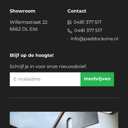
Showroom
Contact
Willemsstraat 22
0481 377 517
6662 DL Elst
0481 377 517
info@paddockone.nl
Blijf op de hoogte!
Schrijf je in voor onze nieuwsbrief.