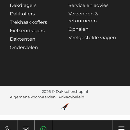
Dakdragers
Service en advies
Dakkoffers
Verzenden &
retourneren
Trekhaakkoffers
Ophalen
Fietsendragers
Veelgestelde vragen
Daktenten
Onderdelen
2026 © Dakkoffershop.nl
Algemene voorwaarden
Privacybeleid