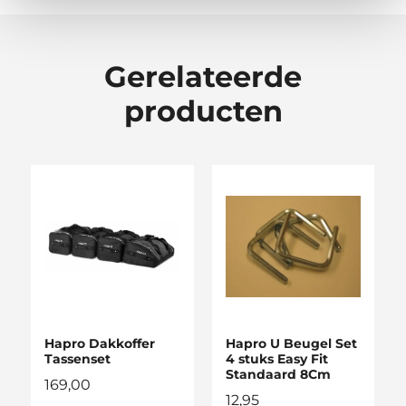
Gerelateerde
producten
Hapro Dakkoffer
Hapro U Beugel Set
Tassenset
4 stuks Easy Fit
Standaard 8Cm
169,00
12,95