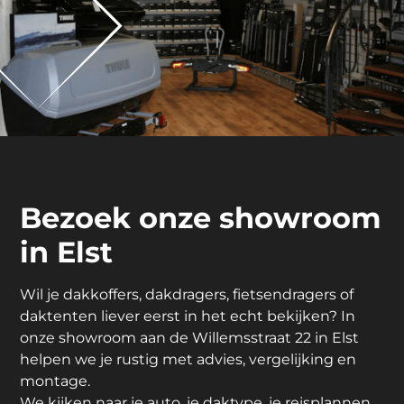
Bezoek onze showroom
in Elst
Wil je dakkoffers, dakdragers, fietsendragers of
daktenten liever eerst in het echt bekijken? In
onze showroom aan de Willemsstraat 22 in Elst
helpen we je rustig met advies, vergelijking en
montage.
We kijken naar je auto, je daktype, je reisplannen