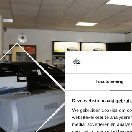
Toestemming
Deze website maakt gebruik
We gebruiken cookies om cont
websiteverkeer te analyseren
media, adverteren en analys
verstrekt of die ze hebben v