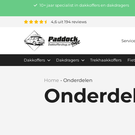
10+ jaar specialist in dakkoffers en dakdragers
4,6 uit 194 reviews
Servic
Dakkoffers
Dakdragers
Trekhaakkoffers
Fie
Home
-
Onderdelen
Onderde