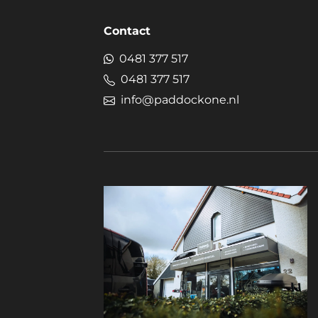
Contact
0481 377 517
0481 377 517
info@paddockone.nl