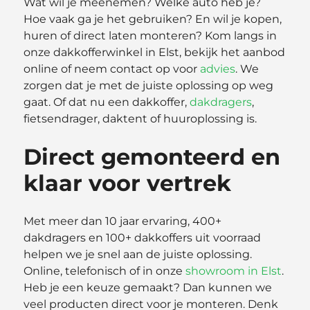
Wat wil je meenemen? Welke auto heb je?
Hoe vaak ga je het gebruiken? En wil je kopen,
huren of direct laten monteren? Kom langs in
onze dakkofferwinkel in Elst, bekijk het aanbod
online of neem contact op voor
advies
. We
zorgen dat je met de juiste oplossing op weg
gaat. Of dat nu een dakkoffer,
dakdragers
,
fietsendrager, daktent of huuroplossing is.
Direct gemonteerd en
klaar voor vertrek
Met meer dan 10 jaar ervaring, 400+
dakdragers en 100+ dakkoffers uit voorraad
helpen we je snel aan de juiste oplossing.
Online, telefonisch of in onze
showroom in Elst
.
Heb je een keuze gemaakt? Dan kunnen we
veel producten direct voor je monteren. Denk