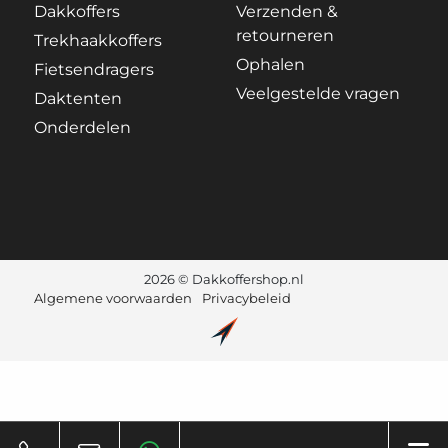
Dakkoffers
Verzenden &
retourneren
Trekhaakkoffers
Ophalen
Fietsendragers
Veelgestelde vragen
Daktenten
Onderdelen
2026 © Dakkoffershop.nl
Algemene voorwaarden
Privacybeleid