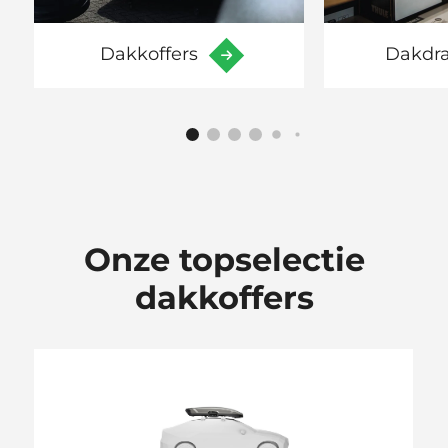
Dakkoffers
Dakdr
Onze topselectie
dakkoffers