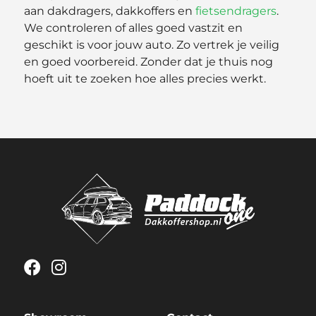
aan dakdragers, dakkoffers en
fietsendragers
.
We controleren of alles goed vastzit en
geschikt is voor jouw auto. Zo vertrek je veilig
en goed voorbereid. Zonder dat je thuis nog
hoeft uit te zoeken hoe alles precies werkt.