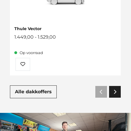
Thule Vector
Prijsklasse:
1.449,00
-
1.529,00
1.449,00
tot
Op voorraad
1.529,00
Alle dakkoffers