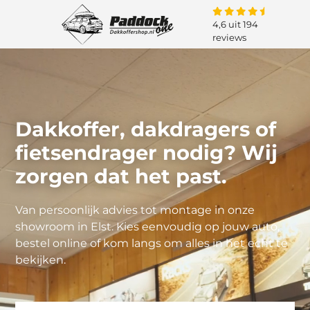
4,6 uit 194
reviews
Dakkoffer, dakdragers of
fietsendrager nodig? Wij
zorgen dat het past.
Van persoonlijk advies tot montage in onze
showroom in Elst. Kies eenvoudig op jouw auto,
bestel online of kom langs om alles in het echt te
bekijken.