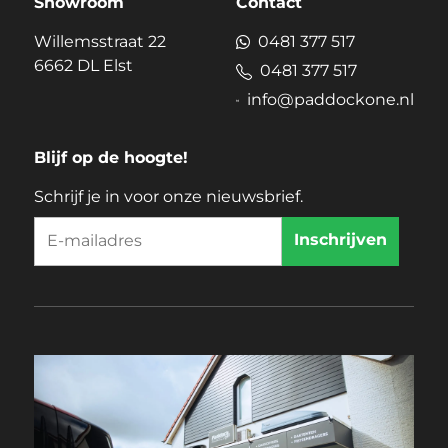
Showroom
Contact
Willemsstraat 22
0481 377 517
6662 DL Elst
0481 377 517
info@paddockone.nl
Blijf op de hoogte!
Schrijf je in voor onze nieuwsbrief.