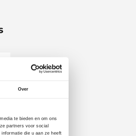
s
Over
 media te bieden en om ons
ze partners voor social
nformatie die u aan ze heeft