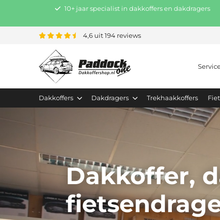
10+ jaar specialist in dakkoffers en dakdragers
4,6 uit 194 reviews
Servic
Dakkoffers
Dakdragers
Trekhaakkoffers
Fie
Dakkoffer, d
fietsendrag