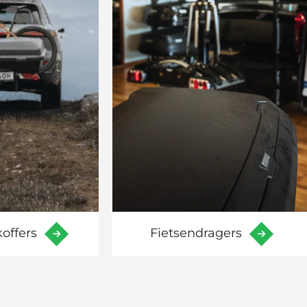
offers
Fietsendragers