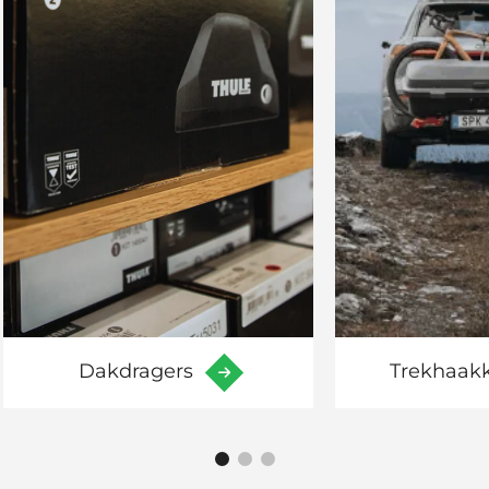
Dakdragers
Trekhaakk