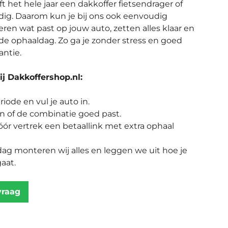
t het hele jaar een dakkoffer fietsendrager of
dig. Daarom kun je bij ons ook eenvoudig
eren wat past op jouw auto, zetten alles klaar en
e ophaaldag. Zo ga je zonder stress en goed
antie.
j Dakkoffershop.nl:
riode en vul je auto in.
en of de combinatie goed past.
ór vertrek een betaallink met extra ophaal
ag monteren wij alles en leggen we uit hoe je
gaat.
vraag