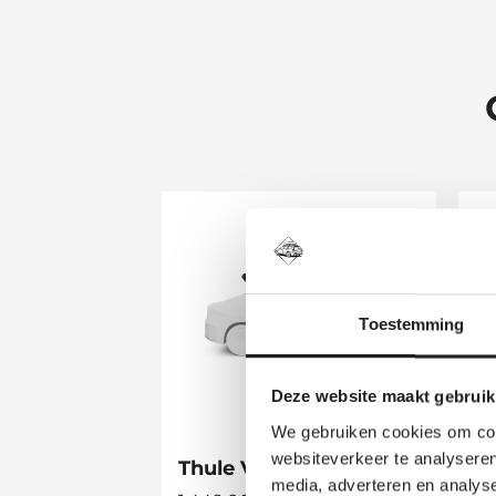
Toestemming
Deze website maakt gebruik
We gebruiken cookies om cont
websiteverkeer te analyseren
Thule Vector
T
media, adverteren en analys