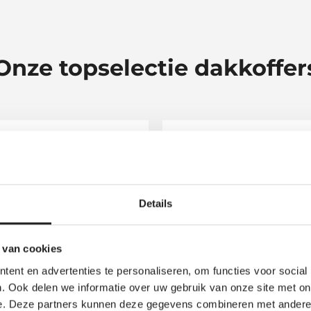
Onze topselectie dakkoffer
Details
 van cookies
ent en advertenties te personaliseren, om functies voor social
. Ook delen we informatie over uw gebruik van onze site met on
hule Force 3 L Sport
Thule Pulse 2
e. Deze partners kunnen deze gegevens combineren met andere i