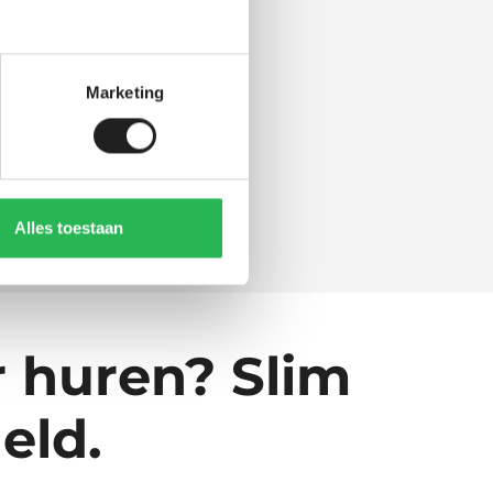
e:
Marketing
Alles toestaan
r huren? Slim
eld.