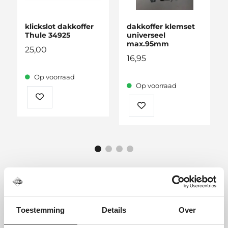
klickslot dakkoffer
dakkoffer klemset
Thule 34925
universeel
max.95mm
25,00
16,95
Op voorraad
Op voorraad
Toestemming
Details
Over
Recent bekeken