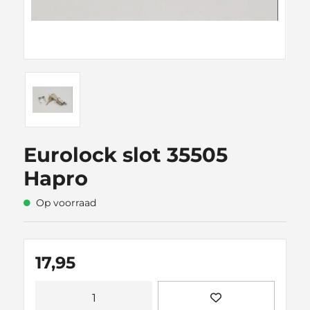
Eurolock slot 35505
Hapro
Op voorraad
17,95
Eurolock
slot