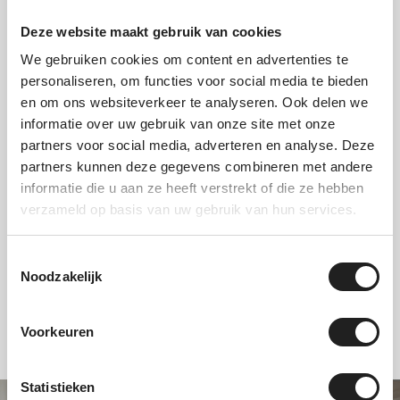
Deze website maakt gebruik van cookies
We gebruiken cookies om content en advertenties te
personaliseren, om functies voor social media te bieden
en om ons websiteverkeer te analyseren. Ook delen we
informatie over uw gebruik van onze site met onze
partners voor social media, adverteren en analyse. Deze
partners kunnen deze gegevens combineren met andere
Schadeafkoop
Schoonmaak
informatie die u aan ze heeft verstrekt of die ze hebben
verzameld op basis van uw gebruik van hun services.
Op voorraad
Op voorraad
Toestemmingsselectie
Noodzakelijk
Voorkeuren
Statistieken