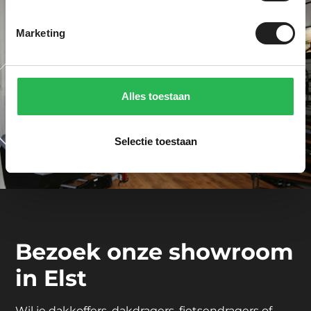
Marketing
Alles toestaan
Selectie toestaan
Bezoek onze showroom
in Elst
Wil je dakkoffers, dakdragers, fietsendragers of