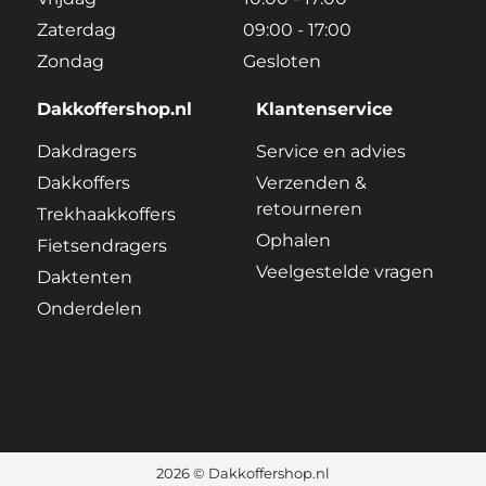
Zaterdag
09:00 - 17:00
Zondag
Gesloten
Dakkoffershop.nl
Klantenservice
Dakdragers
Service en advies
Dakkoffers
Verzenden &
retourneren
Trekhaakkoffers
Ophalen
Fietsendragers
Veelgestelde vragen
Daktenten
Onderdelen
2026 © Dakkoffershop.nl