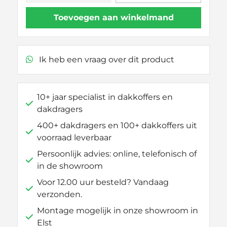
35505
Toevoegen aan winkelmand
Hapro
aantal
Ik heb een vraag over dit product
10+ jaar specialist in dakkoffers en
dakdragers
400+ dakdragers en 100+ dakkoffers uit
voorraad leverbaar
Persoonlijk advies: online, telefonisch of
in de showroom
Voor 12.00 uur besteld? Vandaag
verzonden.
Montage mogelijk in onze showroom in
Elst