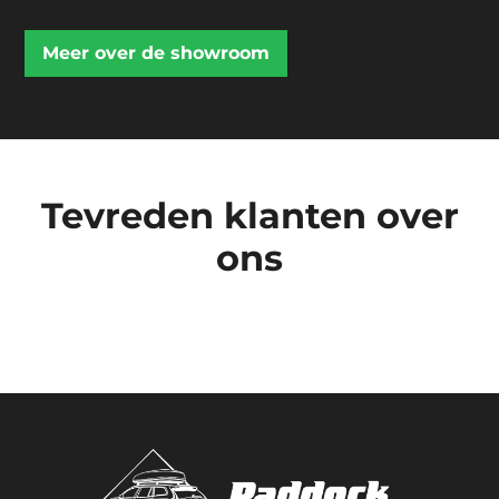
Meer over de showroom
Tevreden klanten over
ons