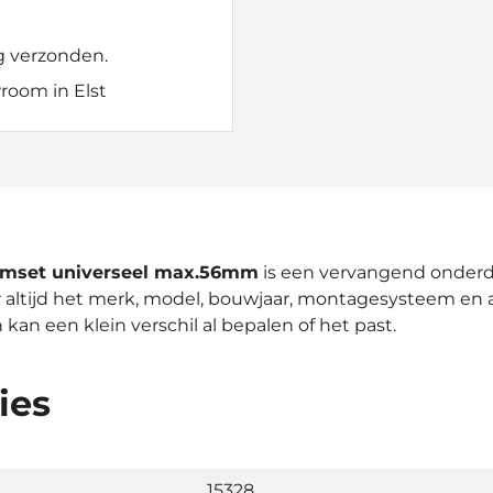
g verzonden.
room in Elst
lemset universeel max.56mm
is een vervangend onderd
r altijd het merk, model, bouwjaar, montagesysteem en 
kan een klein verschil al bepalen of het past.
ies
15328