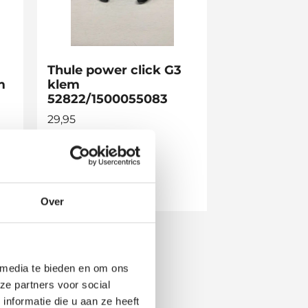
Thule power click G3
m
klem
52822/1500055083
29,95
Op voorraad
Over
 media te bieden en om ons
ze partners voor social
nformatie die u aan ze heeft