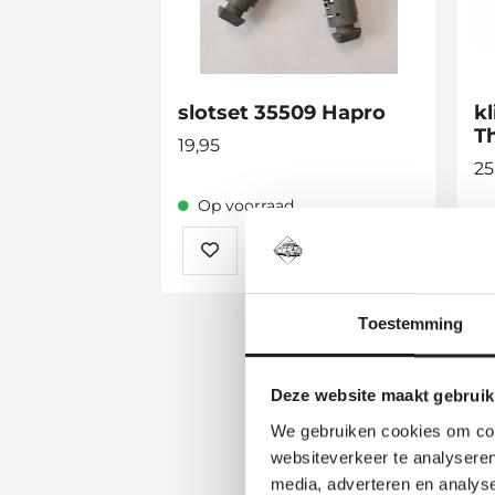
slotset 35509 Hapro
kl
T
19,95
25
Op voorraad
Toestemming
Deze website maakt gebruik
We gebruiken cookies om cont
websiteverkeer te analyseren
media, adverteren en analys