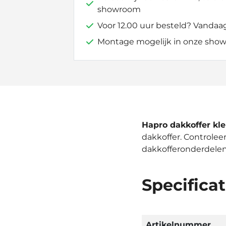
showroom
Voor 12.00 uur besteld? Vandaa
Montage mogelijk in onze show
Hapro dakkoffer k
dakkoffer. Controlee
dakkofferonderdelen 
Specificat
Artikelnummer