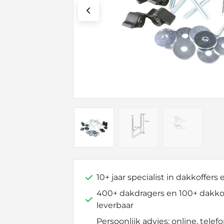
10+ jaar specialist in dakkoffers
400+ dakdragers en 100+ dakkof
leverbaar
Persoonlijk advies: online, telefo