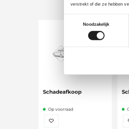
verstrekt of die ze hebben v
Toestemmingsselectie
Noodzakelijk
Schadeafkoop
Sc
Op voorraad