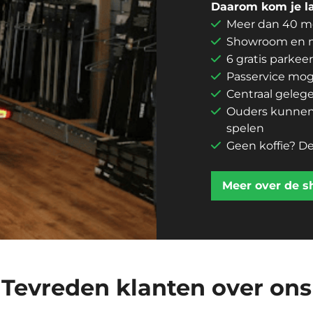
Daarom kom je l
Meer dan 40 mo
Showroom en m
6 gratis parkee
Passervice mog
Centraal gele
Ouders kunnen r
spelen
Geen koffie? De
Meer over de 
Tevreden klanten over ons