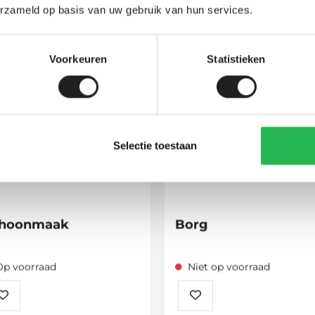
erzameld op basis van uw gebruik van hun services.
Recent bekeken
Voorkeuren
Statistieken
Selectie toestaan
hoonmaak
Borg
Op voorraad
Niet op voorraad