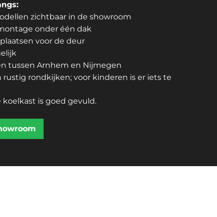
angs:
dellen zichtbaar in de showroom
ontage onder één dak
rplaatsen voor de deur
elijk
gen tussen Arnhem en Nijmegen
ustig rondkijken; voor kinderen is er iets te
 koelkast is goed gevuld.
showroom