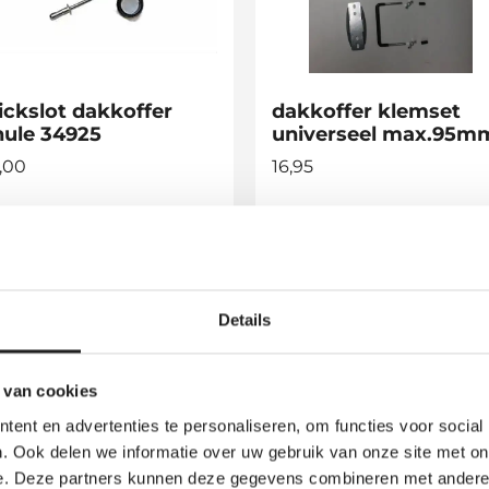
ickslot dakkoffer
dakkoffer klemset
hule 34925
universeel max.95m
,00
16,95
Op voorraad
Op voorraad
Details
 van cookies
ent en advertenties te personaliseren, om functies voor social
. Ook delen we informatie over uw gebruik van onze site met on
e. Deze partners kunnen deze gegevens combineren met andere i