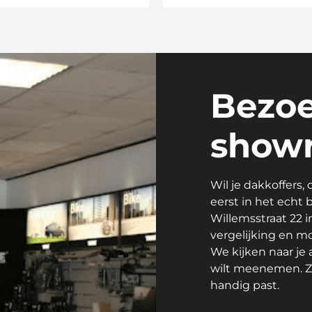
Bezoe
showr
Wil je dakkoffers,
eerst in het echt
Willemsstraat 22 i
vergelijking en m
We kijken naar je 
wilt meenemen. Zo
handig past.