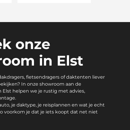
k onze
oom in Elst
 dakdragers, fietsendragers of daktenten liever
 bekijken? In onze showroom aan de
n Elst helpen we je rustig met advies,
ontage.
auto, je daktype, je reisplannen en wat je echt
 voorkom je dat je iets koopt dat net niet