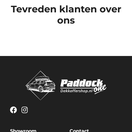
Tevreden klanten over
ons
Showroom
Contact