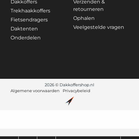
Dakkoffers
Verzenden &
retourneren
Trekhaakkoffers
Ophalen
Fietsendragers
Veelgestelde vragen
Daktenten
Onderdelen
2026 © Dakkoffershop.nl
Algemene voorwaarden
Privacybeleid