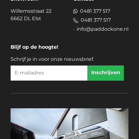
Willemsstraat 22
0481 377 517
6662 DL Elst
0481 377 517
info@paddockone.nl
Blijf op de hoogte!
Schrijf je in voor onze nieuwsbrief.