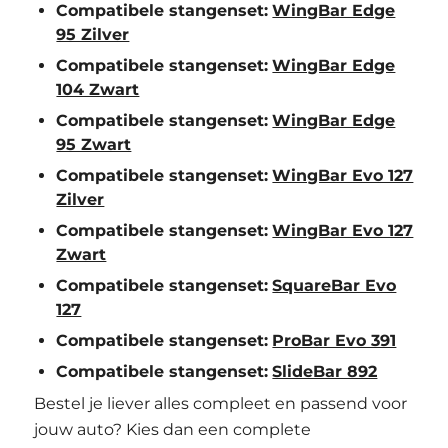
Compatibele stangenset:
WingBar Edge
95 Zilver
Compatibele stangenset:
WingBar Edge
104 Zwart
Compatibele stangenset:
WingBar Edge
95 Zwart
Compatibele stangenset:
WingBar Evo 127
Zilver
Compatibele stangenset:
WingBar Evo 127
Zwart
Compatibele stangenset:
SquareBar Evo
127
Compatibele stangenset:
ProBar Evo 391
Compatibele stangenset:
SlideBar 892
Bestel je liever alles compleet en passend voor
jouw auto? Kies dan een complete