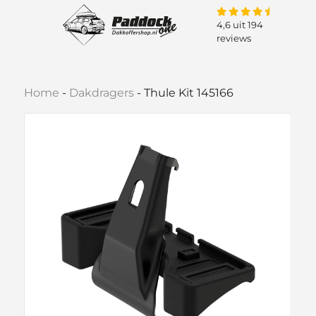
4,6 uit 194
reviews
Home
-
Dakdragers
-
Thule Kit 145166