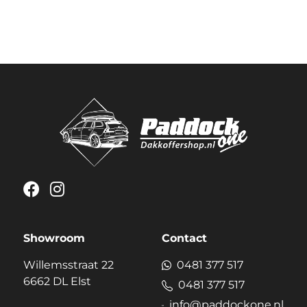
Showroom
Contact
Willemsstraat 22
0481 377 517
6662 DL Elst
0481 377 517
info@paddockone.nl