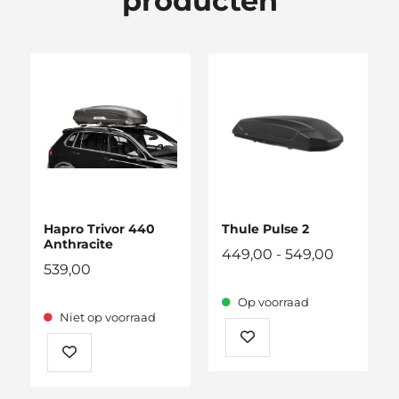
producten
Hapro Trivor 440
Thule Pulse 2
Anthracite
Prijsklass
449,00
-
549,00
539,00
449,00
tot
Op voorraad
549,00
Niet op voorraad