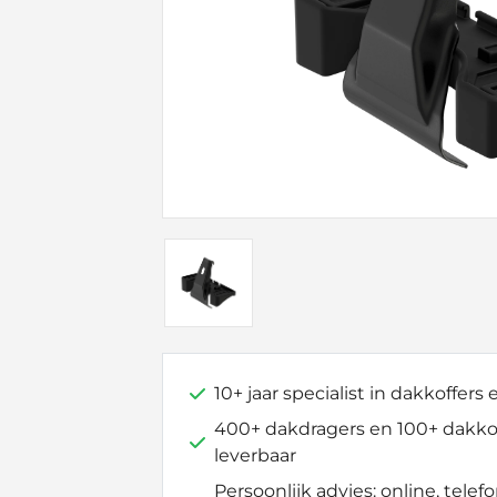
10+ jaar specialist in dakkoffers
400+ dakdragers en 100+ dakkof
leverbaar
Persoonlijk advies: online, telefo