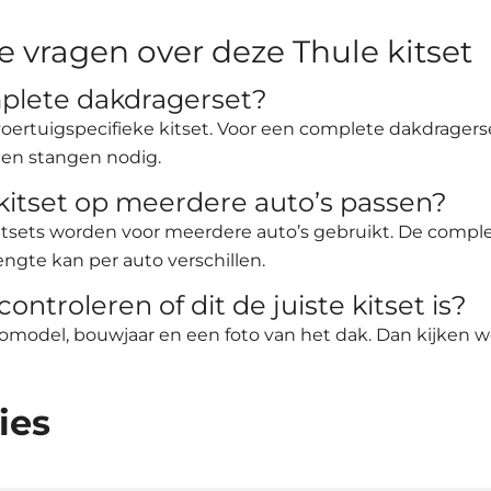
e vragen over deze Thule kitset
mplete dakdragerset?
e voertuigspecifieke kitset. Voor een complete dakdrager
en stangen nodig.
kitset op meerdere auto’s passen?
itsets worden voor meerdere auto’s gebruikt. De compl
ngte kan per auto verschillen.
controleren of dit de juiste kitset is?
tomodel, bouwjaar en een foto van het dak. Dan kijken 
ies