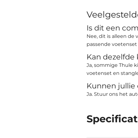
Veelgesteld
Is dit een co
Nee, dit is alleen d
passende voetenset 
Kan dezelfde 
Ja, sommige Thule k
voetenset en stangle
Kunnen jullie 
Ja. Stuur ons het au
Specificat