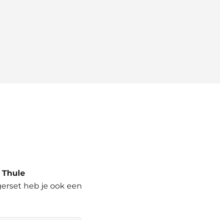
d
Thule
agerset heb je ook een