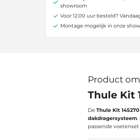
showroom
Voor 12.00 uur besteld? Vandaa
Montage mogelijk in onze show
Product om
Thule Kit
De
Thule Kit 145270
dakdragersysteem
.
passende voetenset 