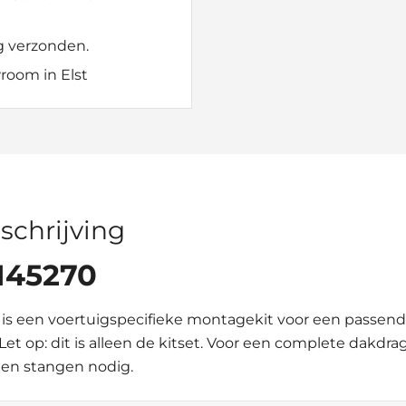
g verzonden.
room in Elst
schrijving
 145270
is een voertuigspecifieke montagekit voor een passen
 Let op: dit is alleen de kitset. Voor een complete dakdr
en stangen nodig.