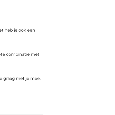
set heb je ook een
ete combinatie met
we graag met je mee.