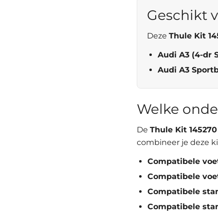
Geschikt v
Deze
Thule Kit 1
Audi A3 (4-dr 
Audi A3 Sport
Welke onde
De
Thule Kit 145270
combineer je deze ki
Compatibele voe
Compatibele voe
Compatibele sta
Compatibele sta