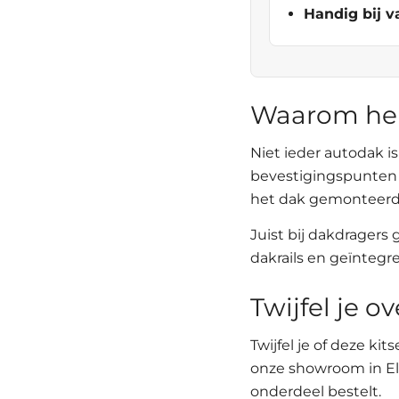
Handig bij v
Waarom heb 
Niet ieder autodak i
bevestigingspunten v
het dak gemonteerd
Juist bij dakdragers
dakrails en geïntegre
Twijfel je ov
Twijfel je of deze ki
onze showroom in El
onderdeel bestelt.