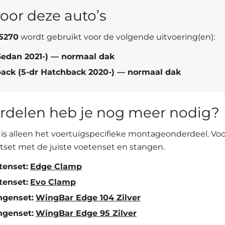
oor deze auto’s
45270
wordt gebruikt voor de volgende uitvoering(en):
Sedan 2021-) — normaal dak
back (5-dr Hatchback 2020-) — normaal dak
rdelen heb je nog meer nodig?
is alleen het voertuigspecifieke montageonderdeel. Vo
tset met de juiste voetenset en stangen.
tenset:
Edge Clamp
tenset:
Evo Clamp
ngenset:
WingBar Edge 104 Zilver
ngenset:
WingBar Edge 95 Zilver