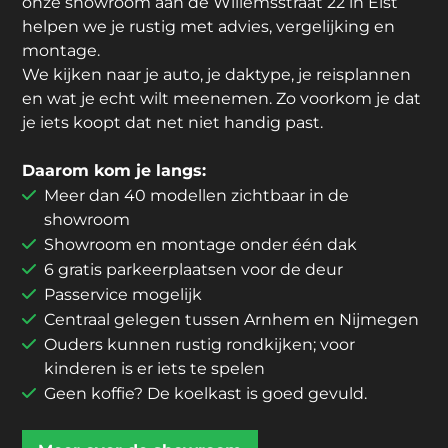
onze showroom aan de Willemsstraat 22 in Elst
helpen we je rustig met advies, vergelijking en
montage.
We kijken naar je auto, je daktype, je reisplannen
en wat je echt wilt meenemen. Zo voorkom je dat
je iets koopt dat net niet handig past.
Daarom kom je langs:
Meer dan 40 modellen zichtbaar in de
showroom
Showroom en montage onder één dak
6 gratis parkeerplaatsen voor de deur
Passervice mogelijk
Centraal gelegen tussen Arnhem en Nijmegen
Ouders kunnen rustig rondkijken; voor
kinderen is er iets te spelen
Geen koffie? De koelkast is goed gevuld.