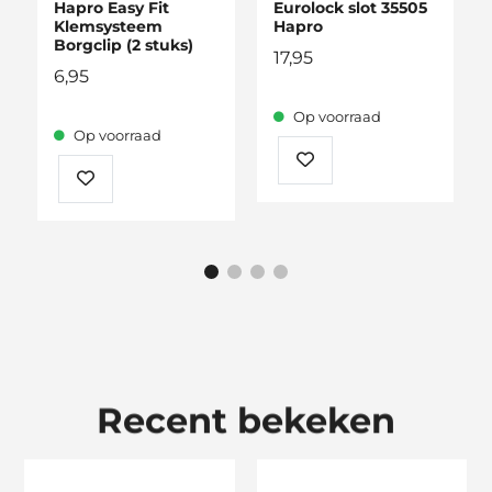
Hapro Easy Fit
Eurolock slot 35505
Klemsysteem
Hapro
Borgclip (2 stuks)
17,95
6,95
Op voorraad
Op voorraad
Recent bekeken