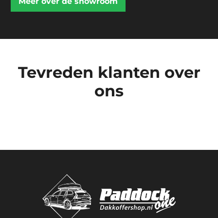
Meer over de showroom
Tevreden klanten over
ons