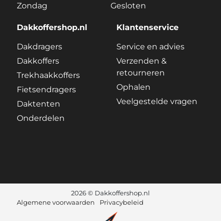
Zondag
Gesloten
Dakkoffershop.nl
Klantenservice
Dakdragers
Service en advies
Dakkoffers
Verzenden &
retourneren
Trekhaakkoffers
Ophalen
Fietsendragers
Veelgestelde vragen
Daktenten
Onderdelen
2026 © Dakkoffershop.nl
Algemene voorwaarden
Privacybeleid