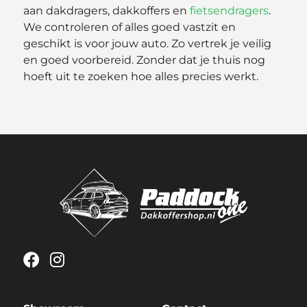
aan dakdragers, dakkoffers en
fietsendragers
.
We controleren of alles goed vastzit en
geschikt is voor jouw auto. Zo vertrek je veilig
en goed voorbereid. Zonder dat je thuis nog
hoeft uit te zoeken hoe alles precies werkt.