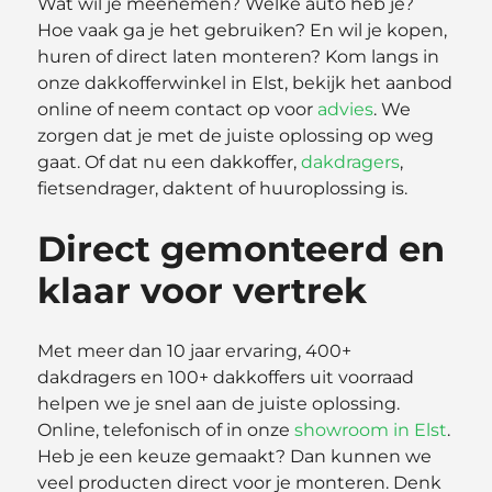
Wat wil je meenemen? Welke auto heb je?
Hoe vaak ga je het gebruiken? En wil je kopen,
huren of direct laten monteren? Kom langs in
onze dakkofferwinkel in Elst, bekijk het aanbod
online of neem contact op voor
advies
. We
zorgen dat je met de juiste oplossing op weg
gaat. Of dat nu een dakkoffer,
dakdragers
,
fietsendrager, daktent of huuroplossing is.
Direct gemonteerd en
klaar voor vertrek
Met meer dan 10 jaar ervaring, 400+
dakdragers en 100+ dakkoffers uit voorraad
helpen we je snel aan de juiste oplossing.
Online, telefonisch of in onze
showroom in Elst
.
Heb je een keuze gemaakt? Dan kunnen we
veel producten direct voor je monteren. Denk