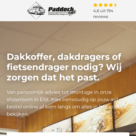
4,6 uit 194
reviews
Dakkoffer, dakdragers of
fietsendrager nodig? Wij
zorgen dat het past.
Van persoonlijk advies tot montage in onze
showroom in Elst. Kies eenvoudig op jouw auto,
bestel online of kom langs om alles in het echt te
bekijken.