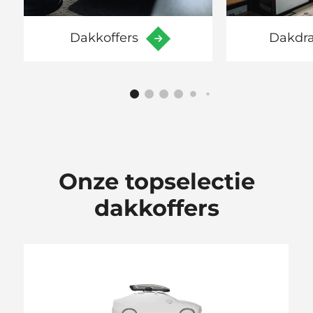
Dakkoffers
Dakdr
Onze topselectie
dakkoffers