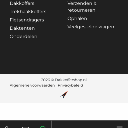
Dakkoffers
Verzenden &
retourneren
Trekhaakkoffers
Ophalen
Fietsendragers
Veelgestelde vragen
Daktenten
Onderdelen
2026 © Dakkoffershop.nl
Algemene voorwaarden
Privacybeleid