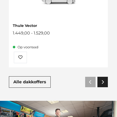
Thule Vector
Prijsklasse:
1.449,00
-
1.529,00
1.449,00
tot
Op voorraad
1.529,00
Alle dakkoffers