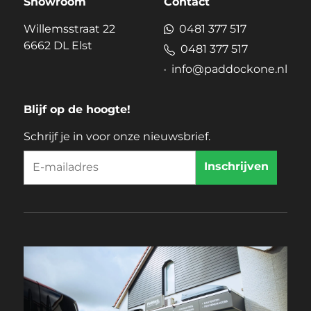
Showroom
Contact
Willemsstraat 22
0481 377 517
6662 DL Elst
0481 377 517
info@paddockone.nl
Blijf op de hoogte!
Schrijf je in voor onze nieuwsbrief.