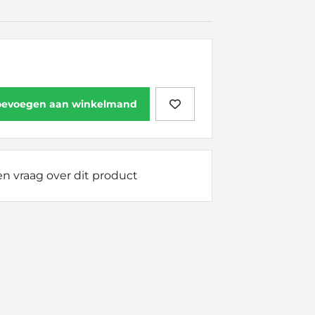
oevoegen aan winkelmand
n vraag over dit product