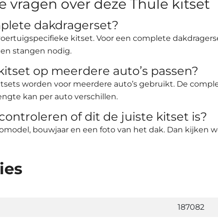
e vragen over deze Thule kitset
mplete dakdragerset?
e voertuigspecifieke kitset. Voor een complete dakdrager
en stangen nodig.
kitset op meerdere auto’s passen?
itsets worden voor meerdere auto’s gebruikt. De compl
ngte kan per auto verschillen.
controleren of dit de juiste kitset is?
tomodel, bouwjaar en een foto van het dak. Dan kijken 
ies
187082