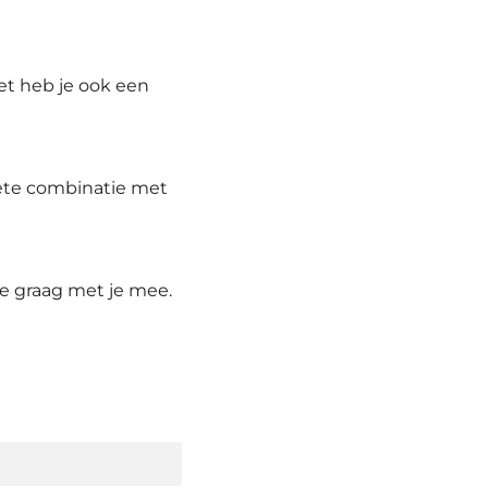
set heb je ook een
ete combinatie met
we graag met je mee.