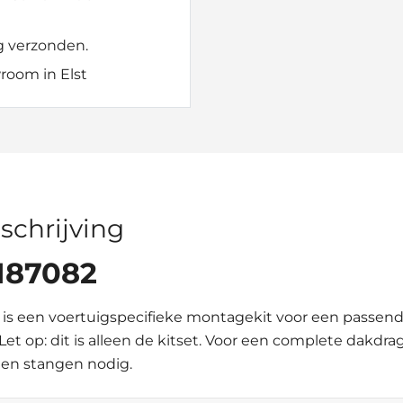
g verzonden.
room in Elst
schrijving
 187082
is een voertuigspecifieke montagekit voor een passen
 Let op: dit is alleen de kitset. Voor een complete dakdr
en stangen nodig.