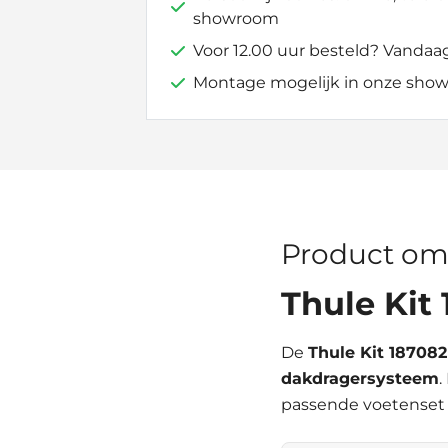
showroom
Voor 12.00 uur besteld? Vandaa
Montage mogelijk in onze show
Product om
Thule Kit
De
Thule Kit 187082
dakdragersysteem
.
passende voetenset 