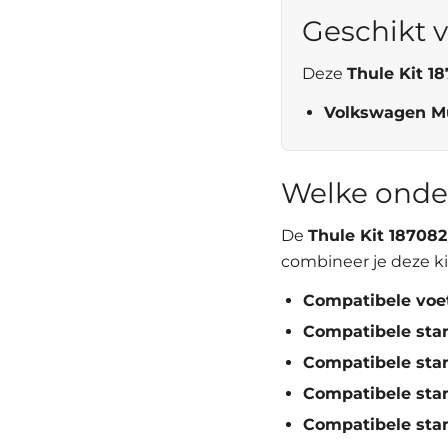
Geschikt v
Deze
Thule Kit 1
Volkswagen Mul
Welke onde
De
Thule Kit 187082
combineer je deze ki
Compatibele voe
Compatibele sta
Compatibele sta
Compatibele sta
Compatibele sta