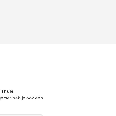
d
Thule
agerset heb je ook een