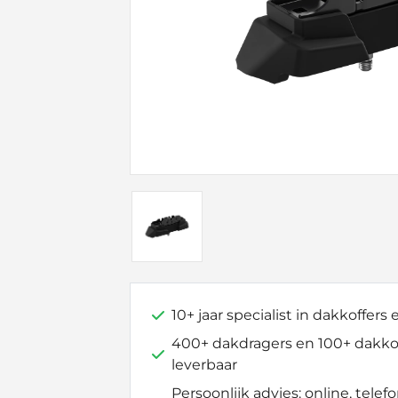
10+ jaar specialist in dakkoffers
400+ dakdragers en 100+ dakkof
leverbaar
Persoonlijk advies: online, telefo