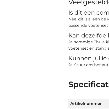
Veelgesteld
Is dit een co
Nee, dit is alleen d
passende voetenset 
Kan dezelfde 
Ja, sommige Thule k
voetenset en stangle
Kunnen jullie 
Ja. Stuur ons het au
Specificat
Artikelnummer