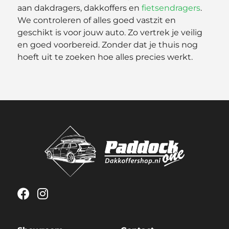
aan dakdragers, dakkoffers en
fietsendragers
.
We controleren of alles goed vastzit en
geschikt is voor jouw auto. Zo vertrek je veilig
en goed voorbereid. Zonder dat je thuis nog
hoeft uit te zoeken hoe alles precies werkt.