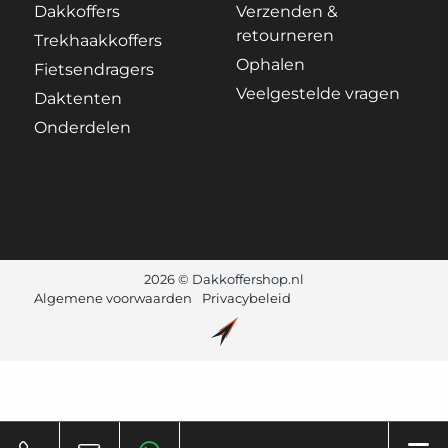
Dakkoffers
Verzenden &
retourneren
Trekhaakkoffers
Ophalen
Fietsendragers
Veelgestelde vragen
Daktenten
Onderdelen
2026 © Dakkoffershop.nl
Algemene voorwaarden
Privacybeleid