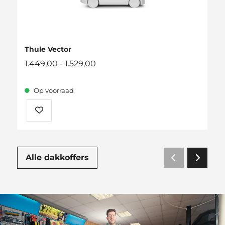
Thule Vector
Prijsklasse:
1.449,00
-
1.529,00
1.449,00
tot
Op voorraad
1.529,00
Alle dakkoffers