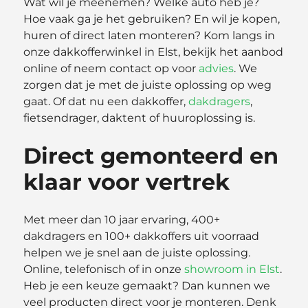
Wat wil je meenemen? Welke auto heb je?
Hoe vaak ga je het gebruiken? En wil je kopen,
huren of direct laten monteren? Kom langs in
onze dakkofferwinkel in Elst, bekijk het aanbod
online of neem contact op voor
advies
. We
zorgen dat je met de juiste oplossing op weg
gaat. Of dat nu een dakkoffer,
dakdragers
,
fietsendrager, daktent of huuroplossing is.
Direct gemonteerd en
klaar voor vertrek
Met meer dan 10 jaar ervaring, 400+
dakdragers en 100+ dakkoffers uit voorraad
helpen we je snel aan de juiste oplossing.
Online, telefonisch of in onze
showroom in Elst
.
Heb je een keuze gemaakt? Dan kunnen we
veel producten direct voor je monteren. Denk