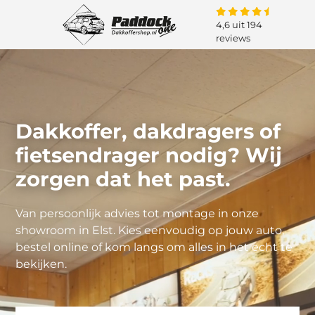
4,6 uit 194
reviews
Dakkoffer, dakdragers of
fietsendrager nodig? Wij
zorgen dat het past.
Van persoonlijk advies tot montage in onze
showroom in Elst. Kies eenvoudig op jouw auto,
bestel online of kom langs om alles in het echt te
bekijken.