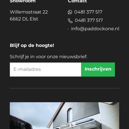
Showroom
Contact
Willemsstraat 22
0481 377 517
6662 DL Elst
0481 377 517
info@paddockone.nl
Blijf op de hoogte!
Schrijf je in voor onze nieuwsbrief.