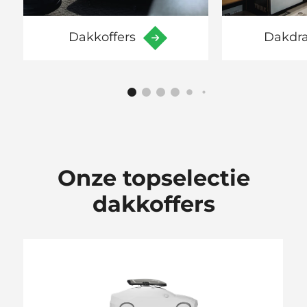
Dakkoffers
Dakdr
Onze topselectie
dakkoffers