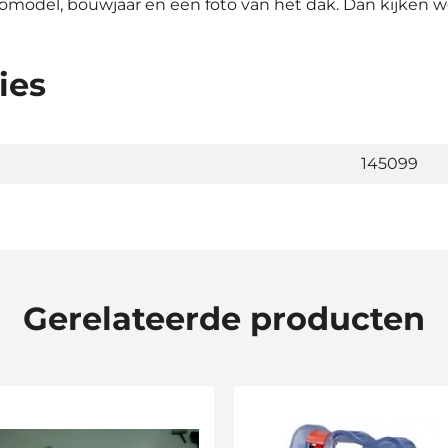
tomodel, bouwjaar en een foto van het dak. Dan kijken 
ies
145099
Gerelateerde producten