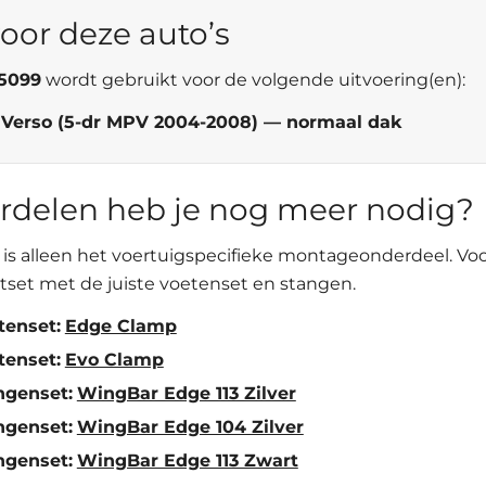
oor deze auto’s
45099
wordt gebruikt voor de volgende uitvoering(en):
a Verso (5-dr MPV 2004-2008) — normaal dak
rdelen heb je nog meer nodig?
is alleen het voertuigspecifieke montageonderdeel. Vo
tset met de juiste voetenset en stangen.
tenset:
Edge Clamp
tenset:
Evo Clamp
ngenset:
WingBar Edge 113 Zilver
ngenset:
WingBar Edge 104 Zilver
ngenset:
WingBar Edge 113 Zwart