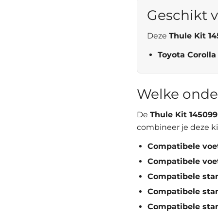
Geschikt v
Deze
Thule Kit 1
Toyota Coroll
Welke onde
De
Thule Kit 145099
combineer je deze ki
Compatibele voe
Compatibele voe
Compatibele sta
Compatibele sta
Compatibele sta