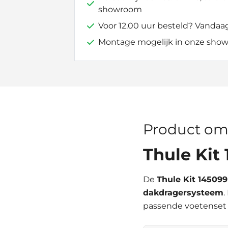
showroom
Voor 12.00 uur besteld? Vandaa
Montage mogelijk in onze show
Product om
Thule Kit
De
Thule Kit 145099
dakdragersysteem
.
passende voetenset 