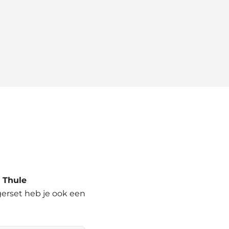
d
Thule
agerset heb je ook een