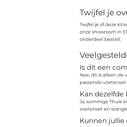
Twijfel je ov
Twijfel je of deze ki
onze showroom in El
onderdeel bestelt.
Veelgesteld
Is dit een co
Nee, dit is alleen d
passende voetenset 
Kan dezelfde 
Ja, sommige Thule k
voetenset en stangle
Kunnen jullie 