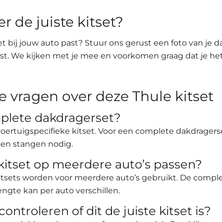
er de juiste kitset?
tset bij jouw auto past? Stuur ons gerust een foto van je 
st. We kijken met je mee en voorkomen graag dat je he
e vragen over deze Thule kitset
mplete dakdragerset?
e voertuigspecifieke kitset. Voor een complete dakdrager
en stangen nodig.
kitset op meerdere auto’s passen?
itsets worden voor meerdere auto’s gebruikt. De compl
ngte kan per auto verschillen.
controleren of dit de juiste kitset is?