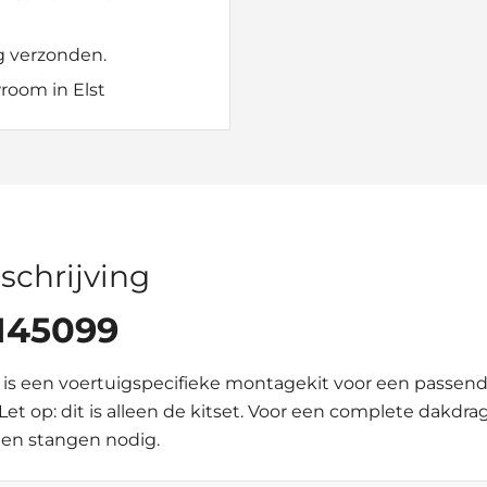
g verzonden.
room in Elst
schrijving
 145099
is een voertuigspecifieke montagekit voor een passen
 Let op: dit is alleen de kitset. Voor een complete dakdr
en stangen nodig.