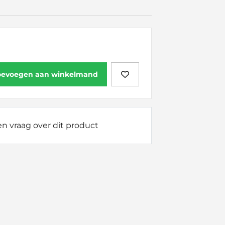
oevoegen aan winkelmand
n vraag over dit product