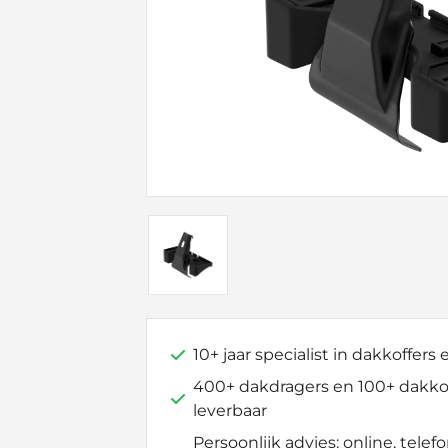
10+ jaar specialist in dakkoffers
400+ dakdragers en 100+ dakkof
leverbaar
Persoonlijk advies: online, telefo