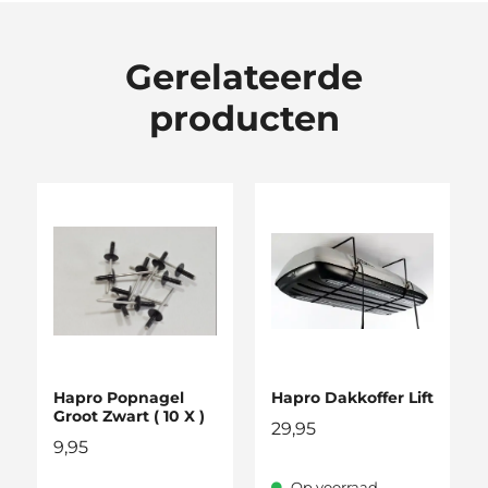
Gerelateerde
producten
Hapro Popnagel
Hapro Dakkoffer Lift
Groot Zwart ( 10 X )
29,95
9,95
Op voorraad