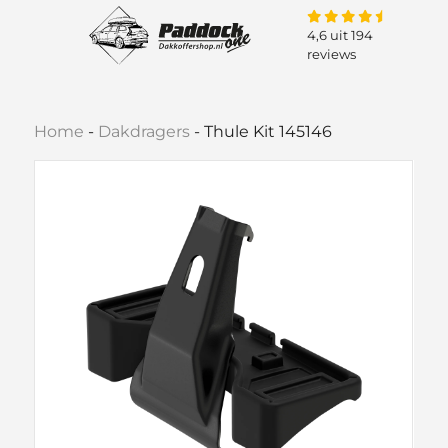
4,6 uit 194
reviews
Home
-
Dakdragers
-
Thule Kit 145146