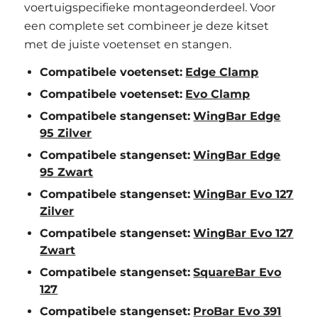
voertuigspecifieke montageonderdeel. Voor
een complete set combineer je deze kitset
met de juiste voetenset en stangen.
Compatibele voetenset:
Edge Clamp
Compatibele voetenset:
Evo Clamp
Compatibele stangenset:
WingBar Edge
95 Zilver
Compatibele stangenset:
WingBar Edge
95 Zwart
Compatibele stangenset:
WingBar Evo 127
Zilver
Compatibele stangenset:
WingBar Evo 127
Zwart
Compatibele stangenset:
SquareBar Evo
127
Compatibele stangenset:
ProBar Evo 391