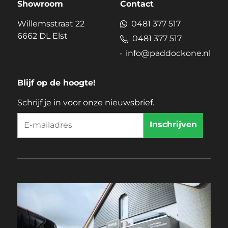
Showroom
Contact
Willemsstraat 22
0481 377 517
6662 DL Elst
0481 377 517
info@paddockone.nl
Blijf op de hoogte!
Schrijf je in voor onze nieuwsbrief.