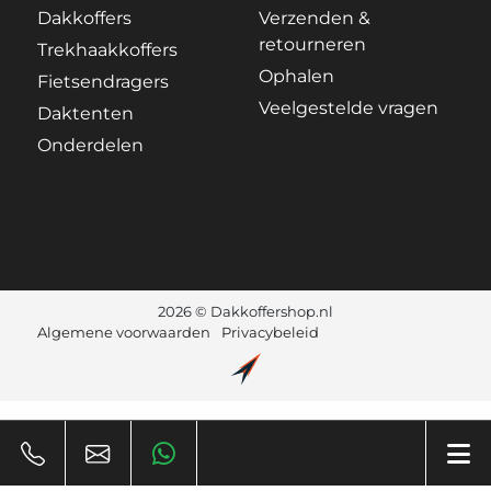
Dakkoffers
Verzenden &
retourneren
Trekhaakkoffers
Ophalen
Fietsendragers
Veelgestelde vragen
Daktenten
Onderdelen
2026 © Dakkoffershop.nl
Algemene voorwaarden
Privacybeleid