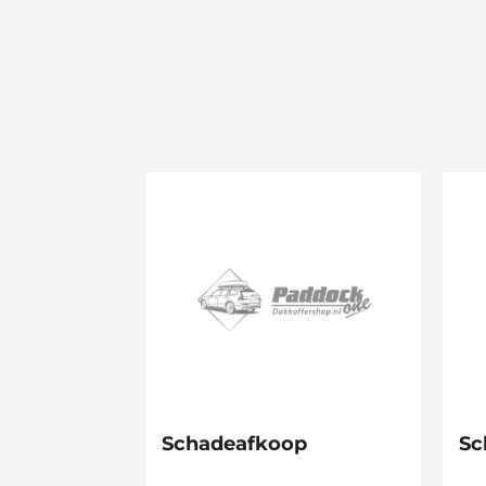
Schadeafkoop
Sc