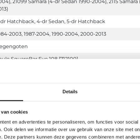
004), 21099 Samara (4-dr Sedan 1990-2004), 2115 Samara
013)
-dr Hatchback, 4-dr Sedan, 5-dr Hatchback
984-2003, 1987-2004, 1990-2004, 2000-2013
egengoten
hule SquareBar Evo 108 [712100]
Details
Gerelateerde producten
 van cookies
ent en advertenties te personaliseren, om functies voor social
. Ook delen we informatie over uw gebruik van onze site met on
e. Deze partners kunnen deze gegevens combineren met andere i