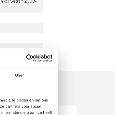
 (4-dr Sedan 2000-
Over
 media te bieden en om ons
ze partners voor social
nformatie die u aan ze heeft