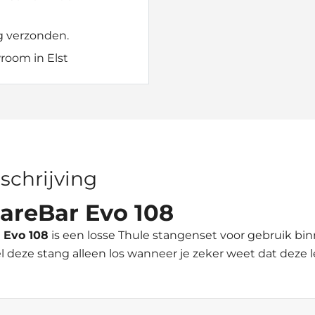
g verzonden.
room in Elst
schrijving
areBar Evo 108
 Evo 108
is een losse Thule stangenset voor gebruik bi
l deze stang alleen los wanneer je zeker weet dat deze l