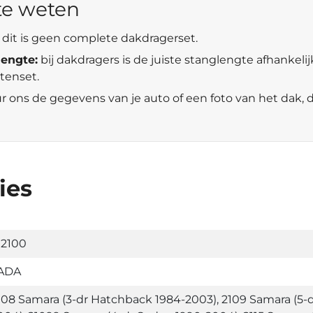
te weten
dit is geen complete dakdragerset.
lengte:
bij dakdragers is de juiste stanglengte afhankelij
tenset.
r ons de gegevens van je auto of een foto van het dak, 
ies
12100
ADA
108 Samara (3-dr Hatchback 1984-2003), 2109 Samara (5-