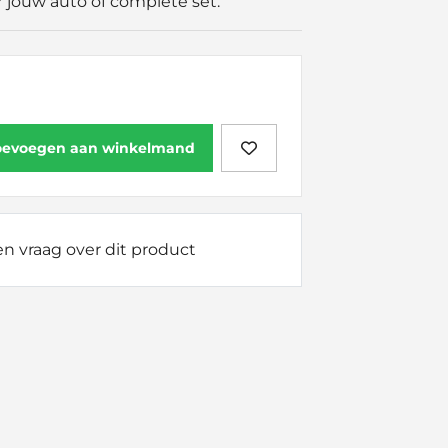
r jouw auto of complete set.
oevoegen aan winkelmand
n vraag over dit product