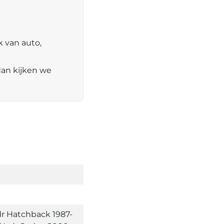
k van auto,
dan kijken we
dr Hatchback 1987-