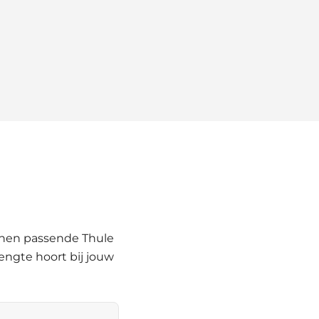
nnen passende Thule
engte hoort bij jouw