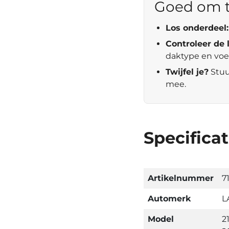
Goed om 
Los onderdeel:
Controleer de 
daktype en voe
Twijfel je?
Stuu
mee.
Specificat
Artikelnummer
7
Automerk
L
Model
2