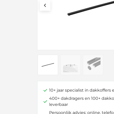
10+ jaar specialist in dakkoffers
400+ dakdragers en 100+ dakkof
leverbaar
Persoonlijk advies: online, telefo