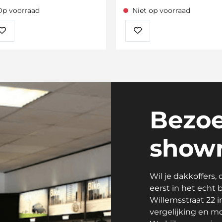
Op voorraad
Niet op voorraad
Bezoe
showr
Wil je dakkoffers,
eerst in het echt
Willemsstraat 22 i
vergelijking en m