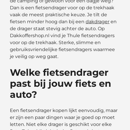
de camping of gewoon voor een dagje weg?
Dan is een fietsendrager voor op de trekhaak
vaak de meest praktische keuze. Je tilt de
fietsen minder hoog dan bij een
dakdrager
en
de drager staat stevig achter de auto. Op
Dakkoffershop.nl vind je Thule fietsendragers
voor op de trekhaak. Sterke, slimme en
gebruiksvriendelijke fietsendragers waarmee
je veilig op weg gaat.
Welke fietsendrager
past bij jouw fiets en
auto?
Een fietsendrager kopen lijkt eenvoudig, maar
er zijn een paar dingen waar je goed op moet
letten. Niet elke drager is geschikt voor elke