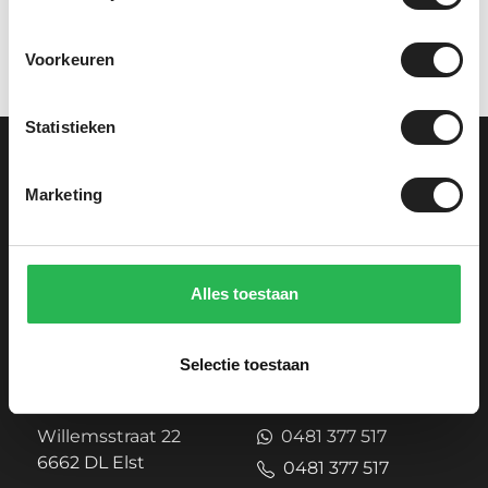
Voorkeuren
Statistieken
Marketing
Alles toestaan
Selectie toestaan
Showroom
Contact
Willemsstraat 22
0481 377 517
6662 DL Elst
0481 377 517