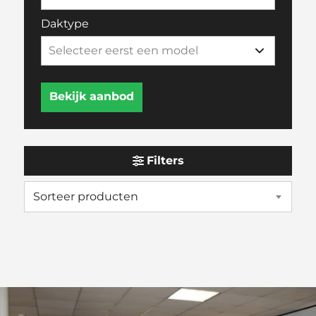
Daktype
Filters