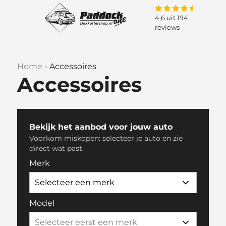
4,6 uit 194
reviews
Home
-
Accessoires
Accessoires
Bekijk het aanbod voor jouw auto
Voorkom miskopen: selecteer je auto en zie
direct wat past.
Merk
Model