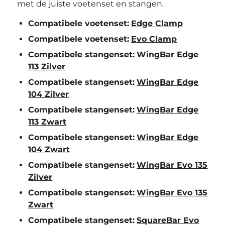
met de juiste voetenset en stangen.
Compatibele voetenset:
Edge Clamp
Compatibele voetenset:
Evo Clamp
Compatibele stangenset:
WingBar Edge
113 Zilver
Compatibele stangenset:
WingBar Edge
104 Zilver
Compatibele stangenset:
WingBar Edge
113 Zwart
Compatibele stangenset:
WingBar Edge
104 Zwart
Compatibele stangenset:
WingBar Evo 135
Zilver
Compatibele stangenset:
WingBar Evo 135
Zwart
Compatibele stangenset:
SquareBar Evo