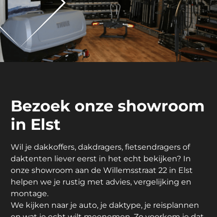
Bezoek onze showroom
in Elst
Wil je dakkoffers, dakdragers, fietsendragers of
daktenten liever eerst in het echt bekijken? In
onze showroom aan de Willemsstraat 22 in Elst
helpen we je rustig met advies, vergelijking en
montage.
We kijken naar je auto, je daktype, je reisplannen
en wat je echt wilt meenemen. Zo voorkom je dat