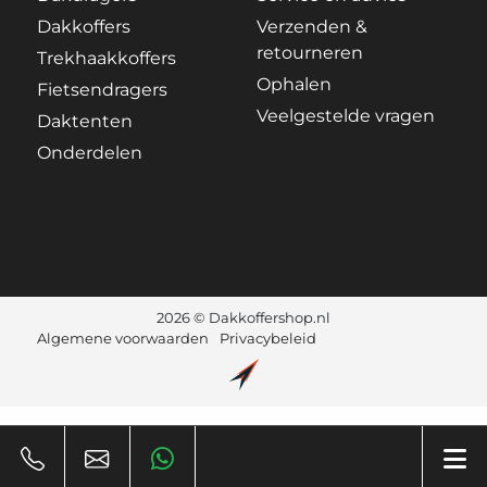
Dakkoffers
Verzenden &
retourneren
Trekhaakkoffers
Ophalen
Fietsendragers
Veelgestelde vragen
Daktenten
Onderdelen
2026 © Dakkoffershop.nl
Algemene voorwaarden
Privacybeleid