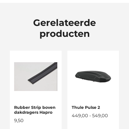
Gerelateerde
producten
Rubber Strip boven
Thule Pulse 2
dakdragers Hapro
Prijsklass
449,00
-
549,00
9,50
449,00