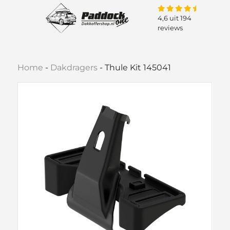
4,6 uit 194
reviews
Home
-
Dakdragers
-
Thule Kit 145041