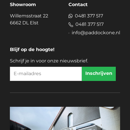
Showroom
Contact
Willemsstraat 22
0481 377 517
6662 DL Elst
0481 377 517
info@paddockone.nl
Blijf op de hoogte!
Schrijf je in voor onze nieuwsbrief.