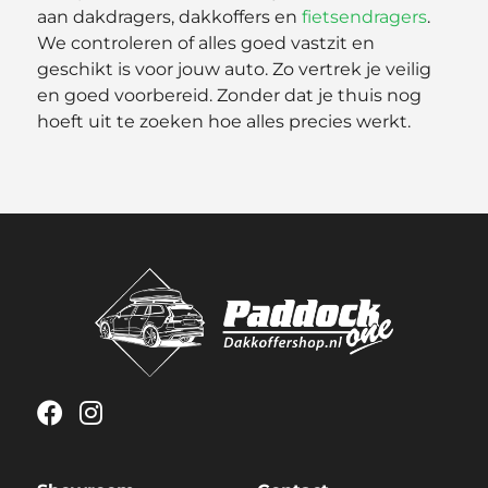
aan dakdragers, dakkoffers en
fietsendragers
.
We controleren of alles goed vastzit en
geschikt is voor jouw auto. Zo vertrek je veilig
en goed voorbereid. Zonder dat je thuis nog
hoeft uit te zoeken hoe alles precies werkt.