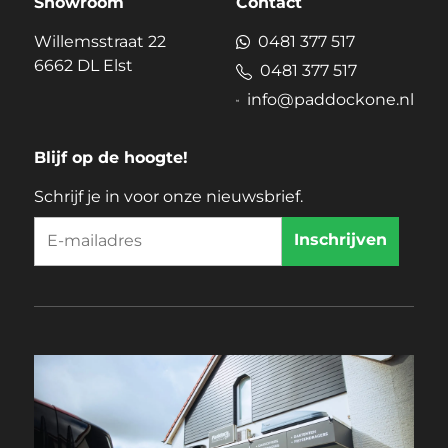
Showroom
Contact
Willemsstraat 22
0481 377 517
6662 DL Elst
0481 377 517
info@paddockone.nl
Blijf op de hoogte!
Schrijf je in voor onze nieuwsbrief.