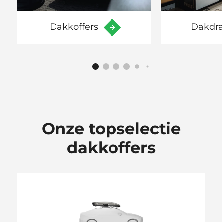
Dakkoffers
Dakdr
Onze topselectie
dakkoffers