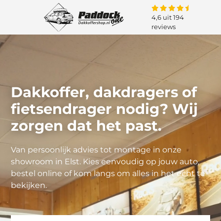
4,6 uit 194
reviews
Dakkoffer, dakdragers of
fietsendrager nodig? Wij
zorgen dat het past.
Van persoonlijk advies tot montage in onze
showroom in Elst. Kies eenvoudig op jouw auto,
bestel online of kom langs om alles in het echt te
bekijken.