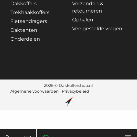
Dakkoffers
Verzenden &
retourneren
Trekhaakkoffers
Ophalen
Fietsendragers
Veelgestelde vragen
Daktenten
Onderdelen
2026 © Dakkoffershop.nl
Algemene voorwaarden
Privacybeleid