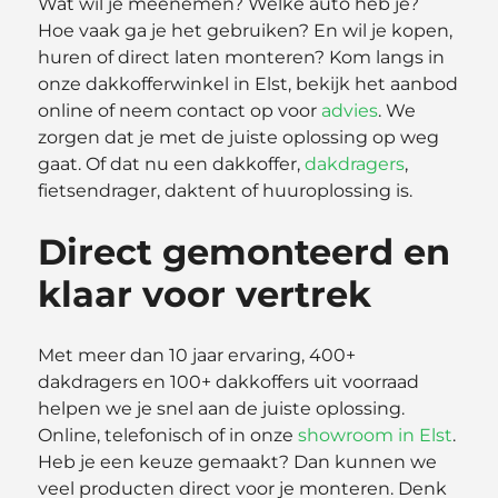
Wat wil je meenemen? Welke auto heb je?
Hoe vaak ga je het gebruiken? En wil je kopen,
huren of direct laten monteren? Kom langs in
onze dakkofferwinkel in Elst, bekijk het aanbod
online of neem contact op voor
advies
. We
zorgen dat je met de juiste oplossing op weg
gaat. Of dat nu een dakkoffer,
dakdragers
,
fietsendrager, daktent of huuroplossing is.
Direct gemonteerd en
klaar voor vertrek
Met meer dan 10 jaar ervaring, 400+
dakdragers en 100+ dakkoffers uit voorraad
helpen we je snel aan de juiste oplossing.
Online, telefonisch of in onze
showroom in Elst
.
Heb je een keuze gemaakt? Dan kunnen we
veel producten direct voor je monteren. Denk