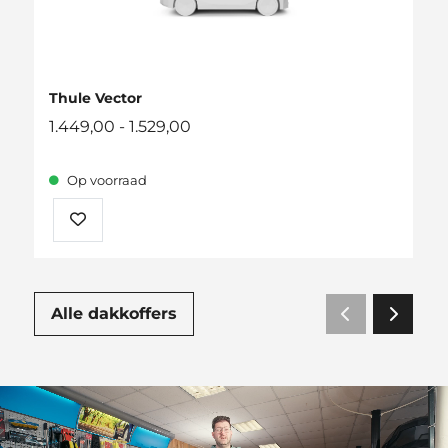
Thule Vector
Prijsklasse:
1.449,00
-
1.529,00
1.449,00
tot
Op voorraad
1.529,00
Alle dakkoffers