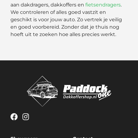
aan dakdragers, dakkoffers en
fietsendragers
.
We controleren of alles goed vastzit en
geschikt is voor jouw auto. Zo vertrek je veilig
en goed voorbereid. Zonder dat je thuis nog
hoeft uit te zoeken hoe alles precies werkt.