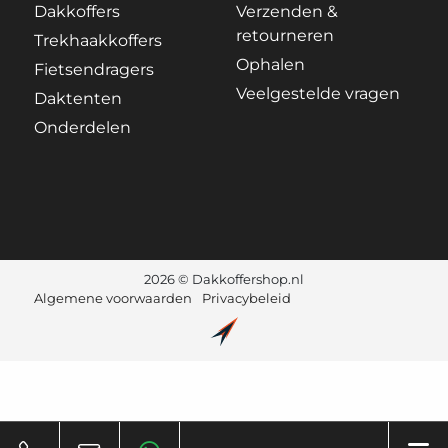
Dakkoffers
Verzenden &
retourneren
Trekhaakkoffers
Ophalen
Fietsendragers
Veelgestelde vragen
Daktenten
Onderdelen
2026 © Dakkoffershop.nl
Algemene voorwaarden
Privacybeleid