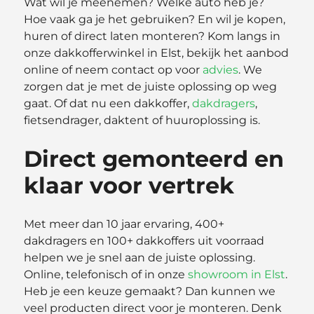
Wat wil je meenemen? Welke auto heb je?
Hoe vaak ga je het gebruiken? En wil je kopen,
huren of direct laten monteren? Kom langs in
onze dakkofferwinkel in Elst, bekijk het aanbod
online of neem contact op voor
advies
. We
zorgen dat je met de juiste oplossing op weg
gaat. Of dat nu een dakkoffer,
dakdragers
,
fietsendrager, daktent of huuroplossing is.
Direct gemonteerd en
klaar voor vertrek
Met meer dan 10 jaar ervaring, 400+
dakdragers en 100+ dakkoffers uit voorraad
helpen we je snel aan de juiste oplossing.
Online, telefonisch of in onze
showroom in Elst
.
Heb je een keuze gemaakt? Dan kunnen we
veel producten direct voor je monteren. Denk