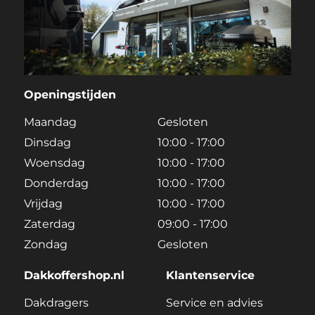
Openingstijden
Maandag
Gesloten
Dinsdag
10:00 - 17:00
Woensdag
10:00 - 17:00
Donderdag
10:00 - 17:00
Vrijdag
10:00 - 17:00
Zaterdag
09:00 - 17:00
Zondag
Gesloten
Dakkoffershop.nl
Klantenservice
Dakdragers
Service en advies