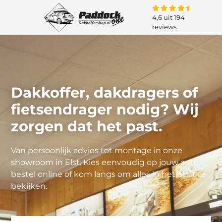
4,6 uit 194
reviews
Dakkoffer, dakdragers of
fietsendrager nodig? Wij
zorgen dat het past.
Van persoonlijk advies tot montage in onze
showroom in Elst. Kies eenvoudig op jouw auto,
bestel online of kom langs om alles in het echt te
bekijken.