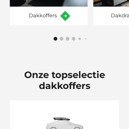
Dakkoffers
Dakdr
Onze topselectie
dakkoffers