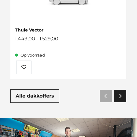
Thule Vector
Prijsklasse:
1.449,00
-
1.529,00
1.449,00
tot
Op voorraad
1.529,00
Alle dakkoffers