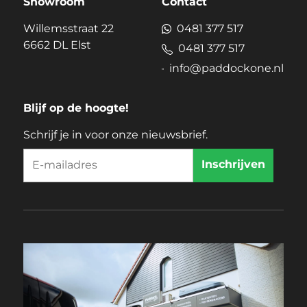
Showroom
Contact
Willemsstraat 22
0481 377 517
6662 DL Elst
0481 377 517
info@paddockone.nl
Blijf op de hoogte!
Schrijf je in voor onze nieuwsbrief.