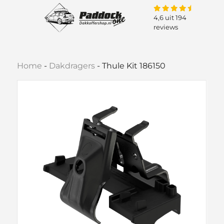
4,6 uit 194
reviews
Home
-
Dakdragers
-
Thule Kit 186150