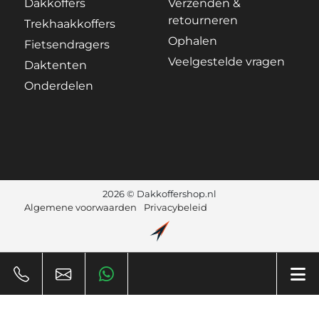
Dakkoffers
Verzenden &
retourneren
Trekhaakkoffers
Ophalen
Fietsendragers
Veelgestelde vragen
Daktenten
Onderdelen
2026 © Dakkoffershop.nl
Algemene voorwaarden
Privacybeleid