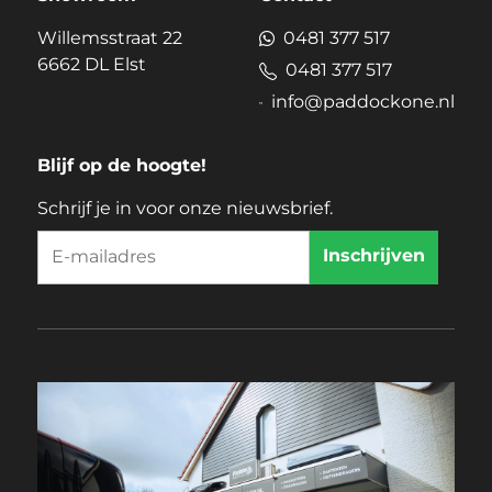
Willemsstraat 22
0481 377 517
6662 DL Elst
0481 377 517
info@paddockone.nl
Blijf op de hoogte!
Schrijf je in voor onze nieuwsbrief.