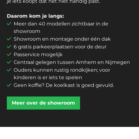
je iets koopt dat net niet handig past.
Daarom kom je langs:
Meer dan 40 modellen zichtbaar in de
showroom
Showroom en montage onder één dak
6 gratis parkeerplaatsen voor de deur
Passervice mogelijk
Centraal gelegen tussen Arnhem en Nijmegen
Ouders kunnen rustig rondkijken; voor
kinderen is er iets te spelen
Geen koffie? De koelkast is goed gevuld.
Meer over de showroom