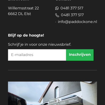
Willemsstraat 22
0481 377 517
6662 DL Elst
0481 377 517
info@paddockone.nl
Blijf op de hoogte!
Schrijf je in voor onze nieuwsbrief.