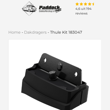
4,6 uit 194
reviews
Home
-
Dakdragers
-
Thule Kit 183047