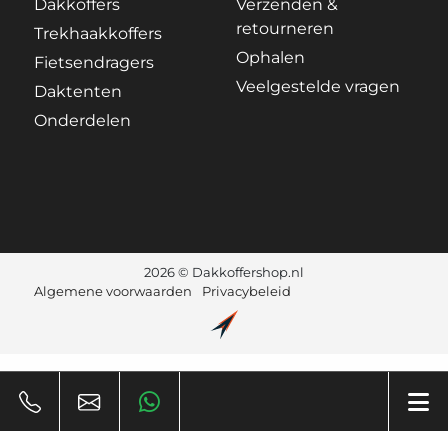
Dakkoffers
Verzenden &
retourneren
Trekhaakkoffers
Ophalen
Fietsendragers
Veelgestelde vragen
Daktenten
Onderdelen
2026 © Dakkoffershop.nl
Algemene voorwaarden
Privacybeleid