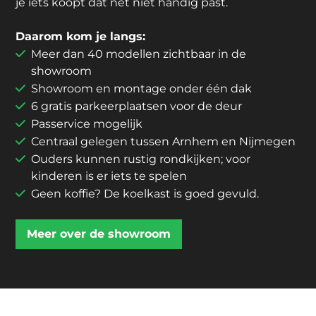
je iets koopt dat net niet handig past.
Daarom kom je langs:
Meer dan 40 modellen zichtbaar in de
showroom
Showroom en montage onder één dak
6 gratis parkeerplaatsen voor de deur
Passervice mogelijk
Centraal gelegen tussen Arnhem en Nijmegen
Ouders kunnen rustig rondkijken; voor
kinderen is er iets te spelen
Geen koffie? De koelkast is goed gevuld.
Meer over de showroom