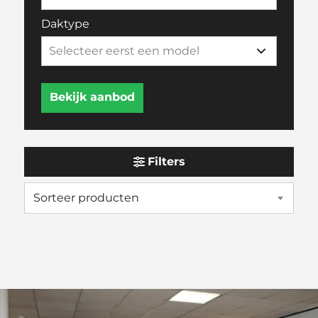
Daktype
Filters