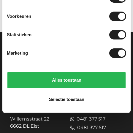
Voorkeuren
Statistieken
Marketing
Alles toestaan
Selectie toestaan
Showroom
Contact
Willemsstraat 22
0481 377 517
6662 DL Elst
0481 377 517