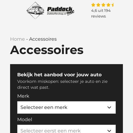
4,6 uit 194
reviews
Home
-
Accessoires
Accessoires
Bekijk het aanbod voor jouw auto
Voorkom miskopen: selecteer je auto en zie
direct wat past.
Merk
Model