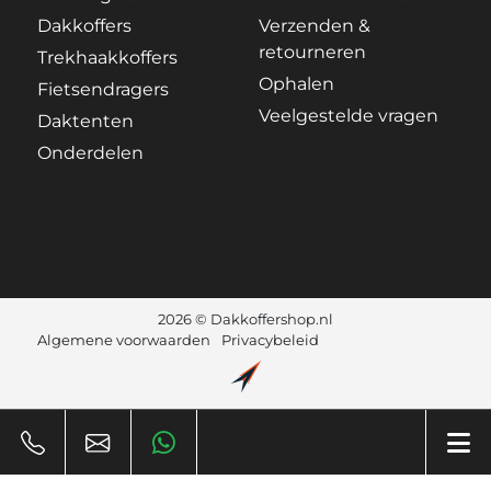
Dakkoffers
Verzenden &
retourneren
Trekhaakkoffers
Ophalen
Fietsendragers
Veelgestelde vragen
Daktenten
Onderdelen
2026 © Dakkoffershop.nl
Algemene voorwaarden
Privacybeleid