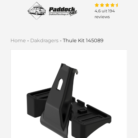
4,6 uit 194
reviews
Home
-
Dakdragers
-
Thule Kit 145089