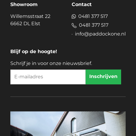
Showroom
Contact
Willemsstraat 22
0481 377 517
6662 DL Elst
0481 377 517
info@paddockone.nl
Blijf op de hoogte!
Schrijf je in voor onze nieuwsbrief.