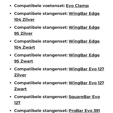
Compatibele voetenset:
Evo Clamp
Compatibele stangenset:
WingBar Edge
104 Zilver
Compatibele stangenset:
WingBar Edge
95 Zilver
Compatibele stangenset:
WingBar Edge
104 Zwart
Compatibele stangenset:
WingBar Edge
95 Zwart
Compatibele stangenset:
WingBar Evo 127
Zilver
Compatibele stangenset:
WingBar Evo 127
Zwart
Compatibele stangenset:
SquareBar Evo
127
Compatibele stangenset:
ProBar Evo 391