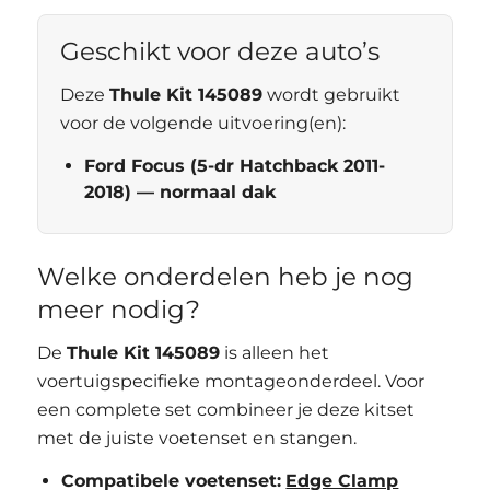
Geschikt voor deze auto’s
Deze
Thule Kit 145089
wordt gebruikt
voor de volgende uitvoering(en):
Ford Focus (5-dr Hatchback 2011-
2018) — normaal dak
Welke onderdelen heb je nog
meer nodig?
De
Thule Kit 145089
is alleen het
voertuigspecifieke montageonderdeel. Voor
een complete set combineer je deze kitset
met de juiste voetenset en stangen.
Compatibele voetenset:
Edge Clamp