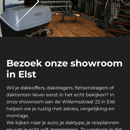
Bezoek onze showroom
in Elst
Wil je dakkoffers, dakdragers, fietsendragers of
daktenten liever eerst in het echt bekijken? In
onze showroom aan de Willemsstraat 22 in Elst
helpen we je rustig met advies, vergelijking en
montage.
We kijken naar je auto, je daktype, je reisplannen
en wat je echt wilt meenemen. Zo voorkom je dat