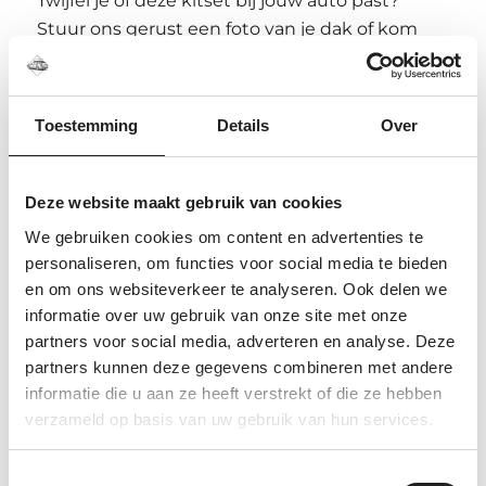
Twijfel je of deze kitset bij jouw auto past?
Stuur ons gerust een foto van je dak of kom
langs in onze showroom in Elst. We kijken met
je mee en voorkomen graag dat je het
verkeerde onderdeel bestelt.
Toestemming
Details
Over
Veelgestelde vragen over deze
Thule kitset
Deze website maakt gebruik van cookies
We gebruiken cookies om content en advertenties te
Is dit een complete dakdragerset?
personaliseren, om functies voor social media te bieden
Nee, dit is alleen de voertuigspecifieke kitset.
en om ons websiteverkeer te analyseren. Ook delen we
Voor een complete dakdragerset heb je ook
informatie over uw gebruik van onze site met onze
een passende voetenset en stangen nodig.
partners voor social media, adverteren en analyse. Deze
partners kunnen deze gegevens combineren met andere
Kan dezelfde kitset op meerdere
informatie die u aan ze heeft verstrekt of die ze hebben
auto’s passen?
verzameld op basis van uw gebruik van hun services.
Ja, sommige Thule kitsets worden voor
meerdere auto’s gebruikt. De complete
Toestemmingsselectie