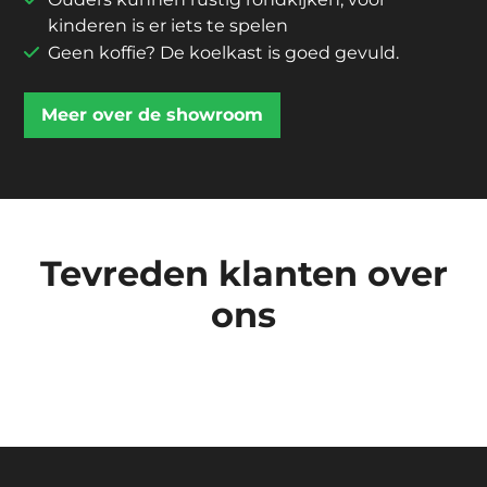
kinderen is er iets te spelen
Geen koffie? De koelkast is goed gevuld.
Meer over de showroom
Tevreden klanten over
ons