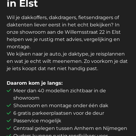
in Elst
Wil je dakkoffers, dakdragers, fietsendragers of
daktenten liever eerst in het echt bekijken? In
onze showroom aan de Willemsstraat 22 in Elst
helpen we je rustig met advies, vergelijking en
montage.
We kijken naar je auto, je daktype, je reisplannen
en wat je echt wilt meenemen. Zo voorkom je dat
je iets koopt dat net niet handig past.
Daarom kom je langs:
Meer dan 40 modellen zichtbaar in de
showroom
Showroom en montage onder één dak
6 gratis parkeerplaatsen voor de deur
Passervice mogelijk
Centraal gelegen tussen Arnhem en Nijmegen
Ouders kunnen rustig rondkijken; voor