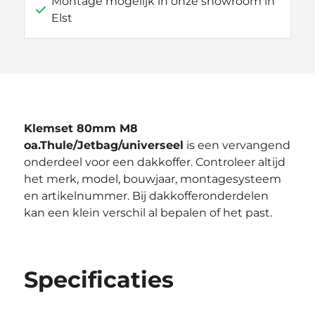
Montage mogelijk in onze showroom in
Elst
Klemset 80mm M8
oa.Thule/Jetbag/universeel
is een vervangend
onderdeel voor een dakkoffer. Controleer altijd
het merk, model, bouwjaar, montagesysteem
en artikelnummer. Bij dakkofferonderdelen
kan een klein verschil al bepalen of het past.
Specificaties