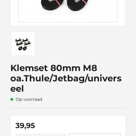
Klemset 80mm M8
oa.Thule/Jetbag/univers
eel
Op voorraad
39,95