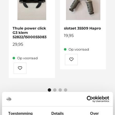
Thule power click
slotset 35509 Hapro
G3 klem
19,95
52822/1500055083
29,95
Op voorraad
Op voorraad
Toestemming
Details
Over