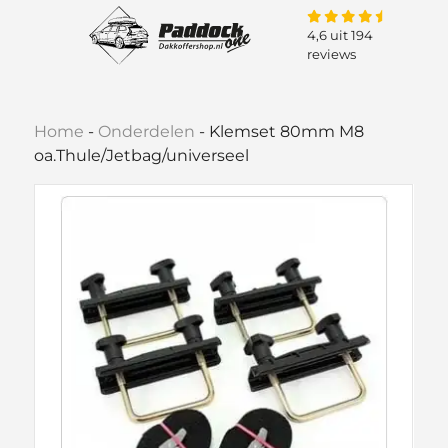
4,6 uit 194
reviews
Home
-
Onderdelen
-
Klemset 80mm M8
oa.Thule/Jetbag/universeel