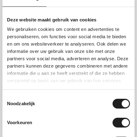
Recent bekeken
Deze website maakt gebruik van cookies
We gebruiken cookies om content en advertenties te
personaliseren, om functies voor social media te bieden
en om ons websiteverkeer te analyseren. Ook delen we
informatie over uw gebruik van onze site met onze
partners voor social media, adverteren en analyse. Deze
partners kunnen deze gegevens combineren met andere
informatie die u aan ze heeft verstrekt of die ze hebben
verzameld op basis van uw gebruik van hun services.
Schadeafkoop
Schoonmaak
Toestemmingsselectie
Op voorraad
Op voorraad
Noodzakelijk
Voorkeuren