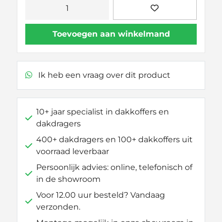
Klemset
80mm
M8
Toevoegen aan winkelmand
oa.Thule/Jetbag/universeel
aantal
Ik heb een vraag over dit product
10+ jaar specialist in dakkoffers en
dakdragers
400+ dakdragers en 100+ dakkoffers uit
voorraad leverbaar
Persoonlijk advies: online, telefonisch of
in de showroom
Voor 12.00 uur besteld? Vandaag
verzonden.