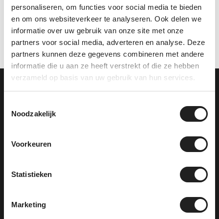
ons
personaliseren, om functies voor social media te bieden
en om ons websiteverkeer te analyseren. Ook delen we
informatie over uw gebruik van onze site met onze
partners voor social media, adverteren en analyse. Deze
partners kunnen deze gegevens combineren met andere
informatie die u aan ze heeft verstrekt of die ze hebben
verzameld op basis van uw gebruik van hun services.
Toestemmingsselectie
Noodzakelijk
Voorkeuren
Statistieken
Showroom
Contact
Marketing
Willemsstraat 22
0481 377 517