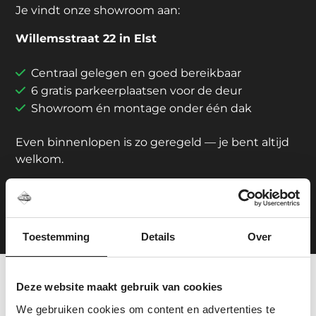
Je vindt onze showroom aan:
Willemsstraat 22 in Elst
Centraal gelegen en goed bereikbaar
6 gratis parkeerplaatsen voor de deur
Showroom én montage onder één dak
Even binnenlopen is zo geregeld — je bent altijd
welkom.
Plan je route
Toestemming
Details
Over
Deze website maakt gebruik van cookies
Tevreden klanten over
We gebruiken cookies om content en advertenties te