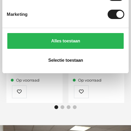
Marketing
Alles toestaan
Selectie toestaan
Schadeafkoop
Schoonmaak
Op voorraad
Op voorraad