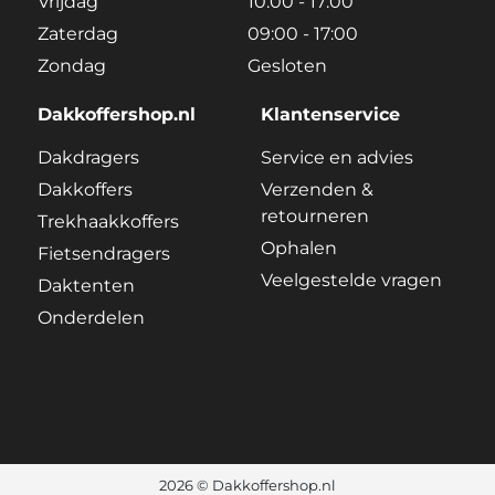
Vrijdag
10:00 - 17:00
Zaterdag
09:00 - 17:00
Zondag
Gesloten
Dakkoffershop.nl
Klantenservice
Dakdragers
Service en advies
Dakkoffers
Verzenden &
retourneren
Trekhaakkoffers
Ophalen
Fietsendragers
Veelgestelde vragen
Daktenten
Onderdelen
2026 © Dakkoffershop.nl