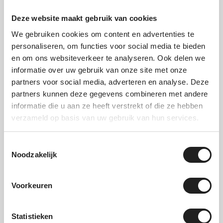
Deze website maakt gebruik van cookies
Hapro Rider 5.4
Hapro Traxer 8.6
We gebruiken cookies om content en advertenties te
Anthracite
Vanaf
489,00
personaliseren, om functies voor social media te bieden
319,00
en om ons websiteverkeer te analyseren. Ook delen we
Niet op voorraad
informatie over uw gebruik van onze site met onze
Niet op voorraad
partners voor social media, adverteren en analyse. Deze
partners kunnen deze gegevens combineren met andere
informatie die u aan ze heeft verstrekt of die ze hebben
verzameld op basis van uw gebruik van hun services.
Toestemmingsselectie
Noodzakelijk
Voorkeuren
Recent bekeken
Statistieken