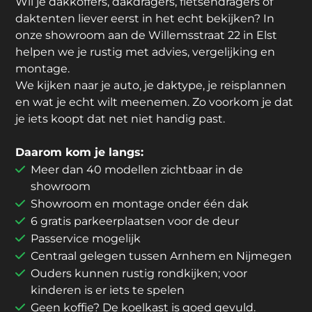
Wil je dakkoffers, dakdragers, fietsendragers of
daktenten liever eerst in het echt bekijken? In
onze showroom aan de Willemsstraat 22 in Elst
helpen we je rustig met advies, vergelijking en
montage.
We kijken naar je auto, je daktype, je reisplannen
en wat je echt wilt meenemen. Zo voorkom je dat
je iets koopt dat net niet handig past.
Daarom kom je langs:
Meer dan 40 modellen zichtbaar in de
showroom
Showroom en montage onder één dak
6 gratis parkeerplaatsen voor de deur
Passervice mogelijk
Centraal gelegen tussen Arnhem en Nijmegen
Ouders kunnen rustig rondkijken; voor
kinderen is er iets te spelen
Geen koffie? De koelkast is goed gevuld.