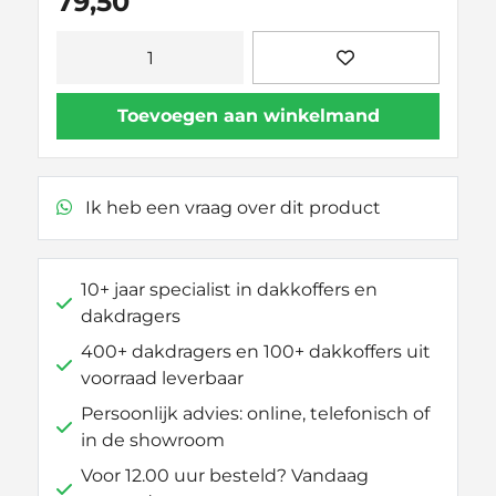
79,50
Thule
SquareBar
Evo
Toevoegen aan winkelmand
108
aantal
Ik heb een vraag over dit product
10+ jaar specialist in dakkoffers en
dakdragers
400+ dakdragers en 100+ dakkoffers uit
voorraad leverbaar
Persoonlijk advies: online, telefonisch of
in de showroom
Voor 12.00 uur besteld? Vandaag