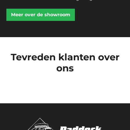
Meer over de showroom
Tevreden klanten over
ons